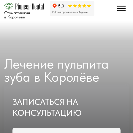
Стоматология
в Королёве
Лечение пульпита
зуба в Королёве
ЗАПИСАТЬСЯ НА
КОНСУЛЬТАЦИЮ
+7