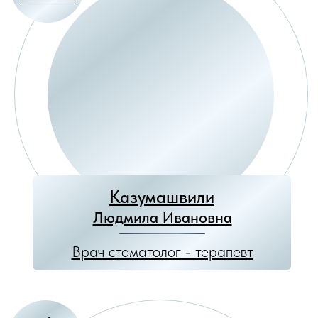
+7
Я соглашаюсь
с политикой
конфиденциальности
ЗАПИСАТЬСЯ НА ПРИЕМ