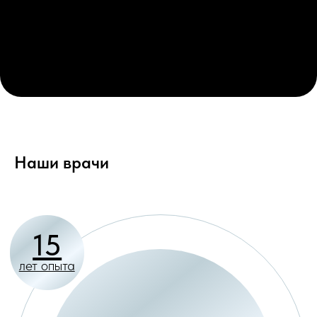
Михайлова
Наталья Геннадьевна
Врач - стоматолог ортодонт
ПОСМОТРЕТЬ ВСЕХ ВРАЧЕЙ
Наши врачи