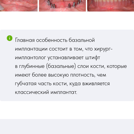
Главная особенность базальной
имплантации состоит в том, что хирург-
имплантолог устанавливает штифт
в глубинные (базальные) слои кости, которые
имеют более высокую плотность, чем
губчатая часть кости, куда вживляется
классический имплантат.