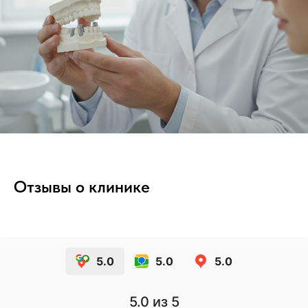
Отзывы о клинике
5.0
5.0
5.0
5.0
из 5