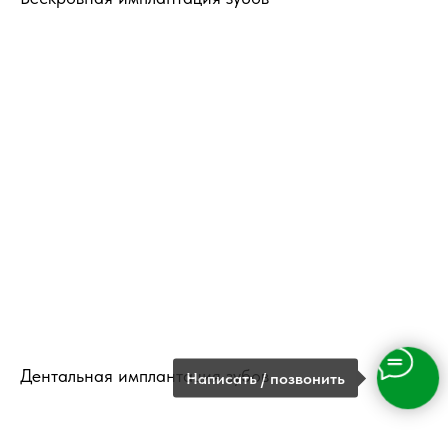
Дентальная имплантация зубов
Написать / позвонить