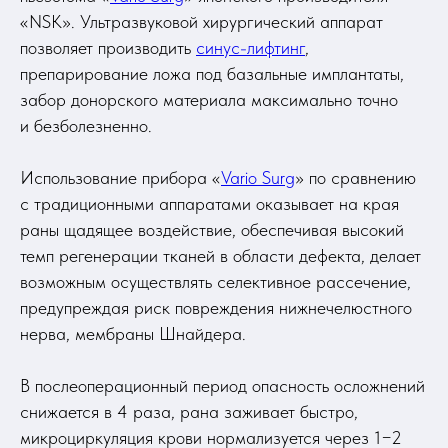
«NSK». Ультразвуковой хирургический аппарат
позволяет производить
синус-лифтинг
,
препарирование ложа под базальные имплантаты,
забор донорского материала максимально точно
и безболезненно.
Использование прибора «
Vario Surg
» по сравнению
с традиционными аппаратами оказывает на края
раны щадящее воздействие, обеспечивая высокий
темп регенерации тканей в области дефекта, делает
возможным осуществлять селективное рассечение,
предупреждая риск повреждения нижнечелюстного
нерва, мембраны Шнайдера.
В послеоперационный период опасность осложнений
снижается в 4 раза, рана заживает быстро,
микроциркуляция крови нормализуется через 1−2