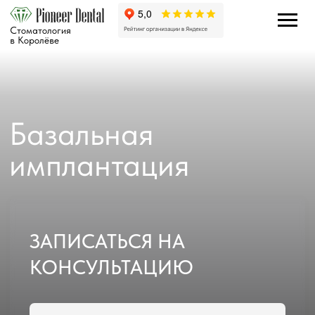
Стоматология
в Королёве
Базальная
имплантация
ЗАПИСАТЬСЯ НА
КОНСУЛЬТАЦИЮ
+7