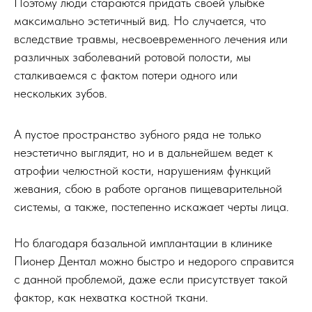
Поэтому люди стараются придать своей улыбке
максимально эстетичный вид. Но случается, что
вследствие травмы, несвоевременного лечения или
различных заболеваний ротовой полости, мы
сталкиваемся с фактом потери одного или
нескольких зубов.
А пустое пространство зубного ряда не только
неэстетично выглядит, но и в дальнейшем ведет к
атрофии челюстной кости, нарушениям функций
жевания, сбою в работе органов пищеварительной
системы, а также, постепенно искажает черты лица.
Но благодаря базальной имплантации в клинике
Пионер Дентал можно быстро и недорого справится
с данной проблемой, даже если присутствует такой
фактор, как нехватка костной ткани.