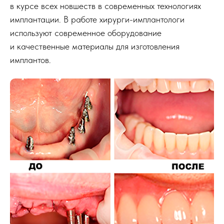
в курсе всех новшеств в современных технологиях
имплантации. В работе хирурги-имплантологи
используют современное оборудование
и качественные материалы для изготовления
имплантов.
15
лет опыта
Гаврик
Сергей Александрович
Главный врач
Стоматолог-ортопед