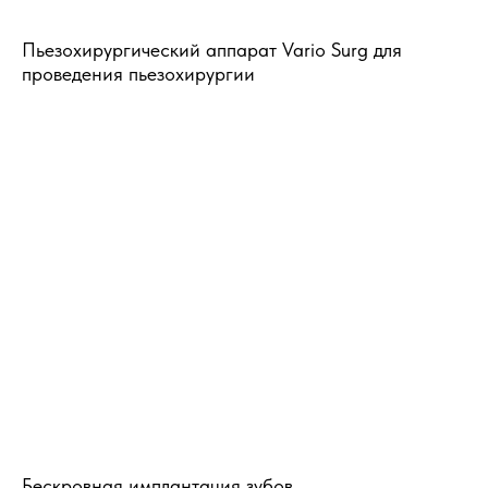
Пьезохирургический аппарат Vario Surg для
проведения пьезохирургии
Бескровная имплантация зубов