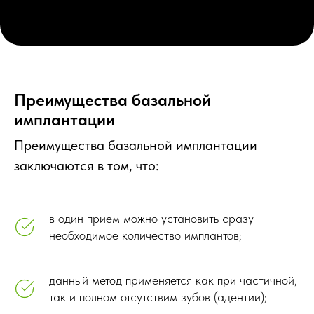
Преимущества базальной
имплантации
Преимущества базальной имплантации
заключаются в том, что:
Запишитесь на
в один прием можно установить сразу
консультацию!
необходимое количество имплантов;
✓
Познакомьтесь с
доктором лично
данный метод применяется как при частичной,
так и полном отсутствим зубов (адентии);
✓
Узнайте дальнейшие