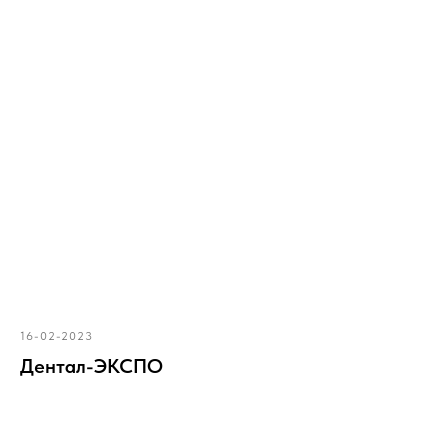
16-02-2023
Дентал-ЭКСПО