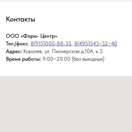
Контакты
ООО «Фарм- Центр»
Тел./факс
:
8(915)000-88-55
,
8(495)543−32−40
Адрес:
Королев, ул. Пионерская д.10А, к.3
Время работы:
9:00−20:00 (без выходных)