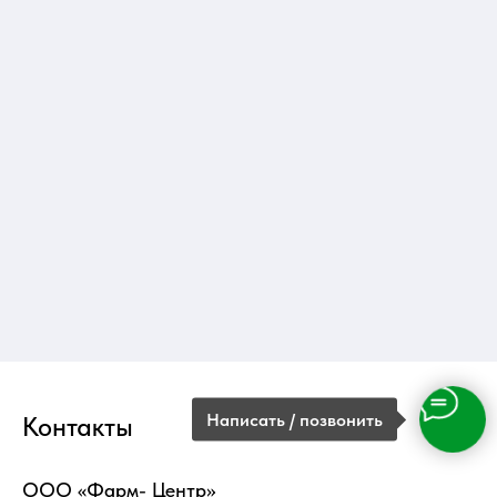
Написать / позвонить
Контакты
ООО «Фарм- Центр»