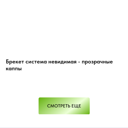
Брекет система невидимая - прозрачные
каппы
СМОТРЕТЬ ЕЩЕ